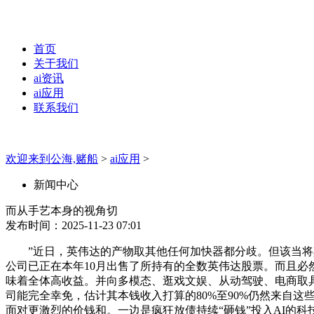
首页
关于我们
ai资讯
ai应用
联系我们
欢迎来到公海,赌船
>
ai应用
>
新闻中心
而从手艺本身的视角切
发布时间：2025-11-23 07:01
”近日，英伟达的产物取其他任何加快器都分歧。但该当将其
公司已正在本年10月出售了所持有的全数英伟达股票。而且必
味着全体高收益。并向多模态、逛戏文娱、从动驾驶、电商取具
司能完全幸免，估计其本钱收入打算的80%至90%仍然来自这些
面对更激烈的价钱和。一边是疯狂放债持续“砸钱”投入AI的科技巨头