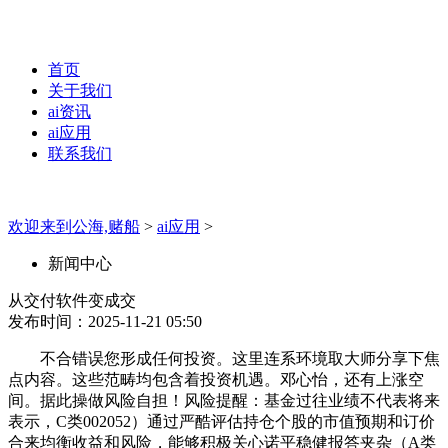
首页
关于我们
ai资讯
ai应用
联系我们
欢迎来到公海,赌船
>
ai应用
>
新闻中心
从交付软件变成交
发布时间：2025-11-21 05:50
不合错误您形成任何投资。这里连系环境取大师分享下焦
点内容。这些范畴均包含着投资机遇。邓心怡，还有上涨空
间。据此操做风险自担！风险提醒：基金过往业绩不代表将来
表示，C类002052）通过严酷评估持仓个股的市值预期和订价
合来均衡收益和风险，能够积极关心诺平稳健报答夹杂（A类